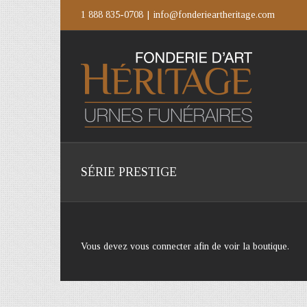
Passer
1 888 835-0708
|
info@fonderieartheritage.com
au
contenu
SÉRIE PRESTIGE
Vous devez vous connecter afin de voir la boutique.