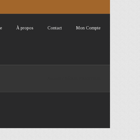
e
À propos
Contact
Mon Compte
Accueil
/
SÉRIE PRESTIGE