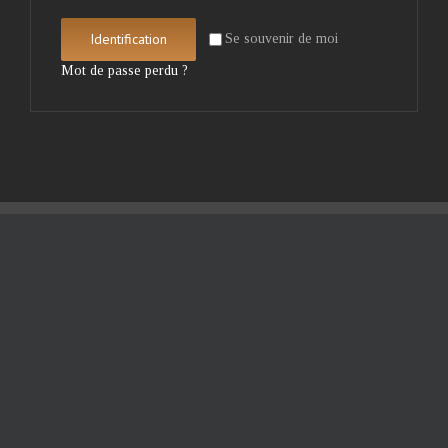
Identification
Se souvenir de moi
Mot de passe perdu ?